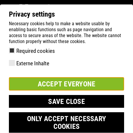
Privacy settings
Necessary cookies help to make a website usable by
ATLAS
Technologie
Materials
Cordura upper
enabling basic functions such as page navigation and
access to secure areas of the website. The website cannot
function properly without these cookies.
Required cookies
Externe Inhalte
ACCEPT EVERYONE
SAVE CLOSE
ONLY ACCEPT NECESSARY
COOKIES