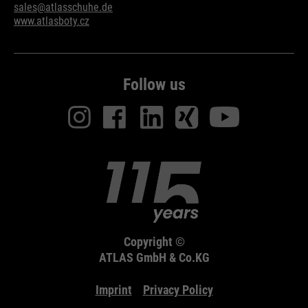
sales@atlasschuhe.de
www.atlasboty.cz
Follow us
Copyright ©
ATLAS GmbH & Co.KG
Imprint
Privacy Policy