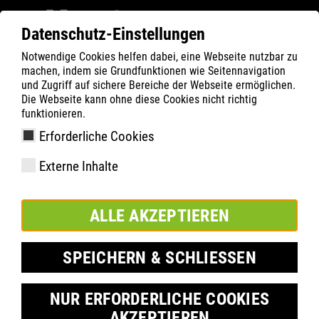
Datenschutz-Einstellungen
Notwendige Cookies helfen dabei, eine Webseite nutzbar zu
ATLAS
Company
fenntarthatóság
machen, indem sie Grundfunktionen wie Seitennavigation
ENVIRONMENT & SUSTAINABILITY
und Zugriff auf sichere Bereiche der Webseite ermöglichen.
Die Webseite kann ohne diese Cookies nicht richtig
CORPORATE CARBON FOOTPRINT
funktionieren.
Erforderliche Cookies
Externe Inhalte
ALLE AKZEPTIEREN
SPEICHERN & SCHLIESSEN
NUR ERFORDERLICHE COOKIES
AKZEPTIEREN