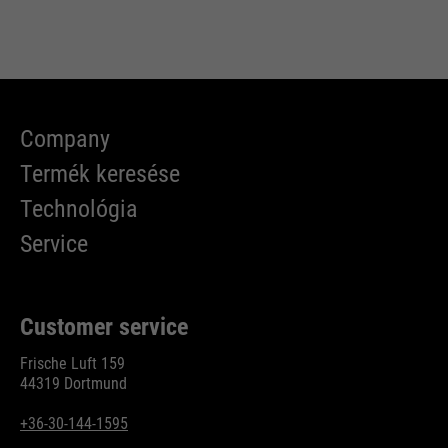
Company
Termék keresése
Technológia
Service
Customer service
Frische Luft 159
44319 Dortmund
+36-30-144-1595