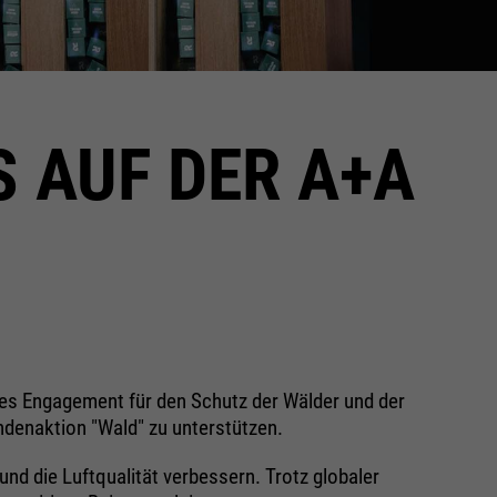
S AUF DER A+A
eses Engagement für den Schutz der Wälder und der
enaktion "Wald" zu unterstützen.
nd die Luftqualität verbessern. Trotz globaler