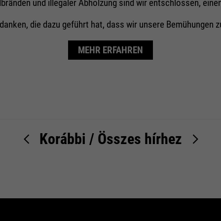
änden und illegaler Abholzung sind wir entschlossen, einen 
 danken, die dazu geführt hat, dass wir unsere Bemühungen 
MEHR ERFAHREN
Korábbi
/
Összes hírhez