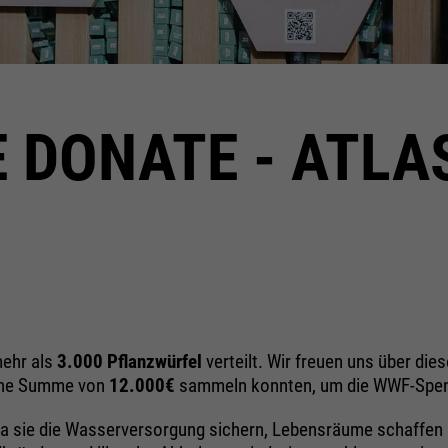
 DONATE - ATLA
ehr als
3.000 Pflanzwürfel
verteilt. Wir freuen uns über di
eine Summe von
12.000€
sammeln konnten, um die WWF-Spend
da sie die Wasserversorgung sichern, Lebensräume schaffen u