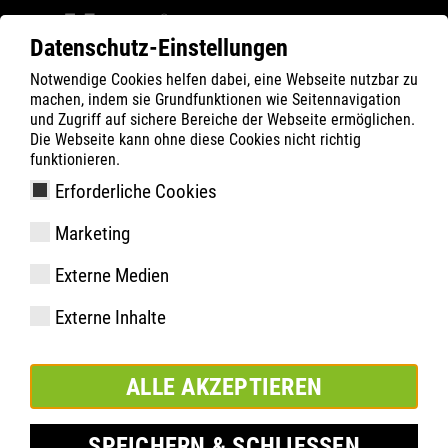
Datenschutz-Einstellungen
Notwendige Cookies helfen dabei, eine Webseite nutzbar zu
Filter
0
machen, indem sie Grundfunktionen wie Seitennavigation
und Zugriff auf sichere Bereiche der Webseite ermöglichen.
ATLAS
Produkte
Die Webseite kann ohne diese Cookies nicht richtig
funktionieren.
Erforderliche Cookies
GX 155 | ESD
Marketing
Externe Medien
Externe Inhalte
ALLE AKZEPTIEREN
SPEICHERN & SCHLIESSEN