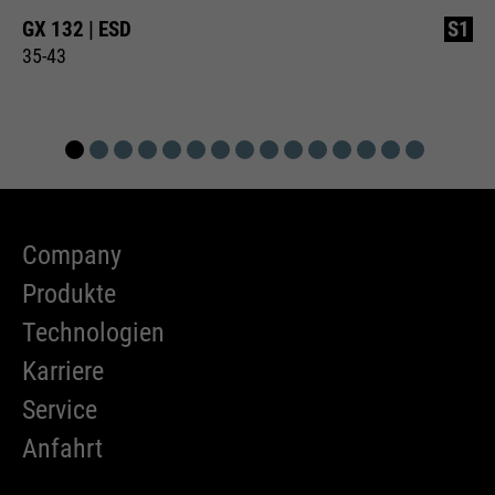
GX 132 | ESD
S1
35-43
Company
Produkte
Technologien
Karriere
Service
Anfahrt