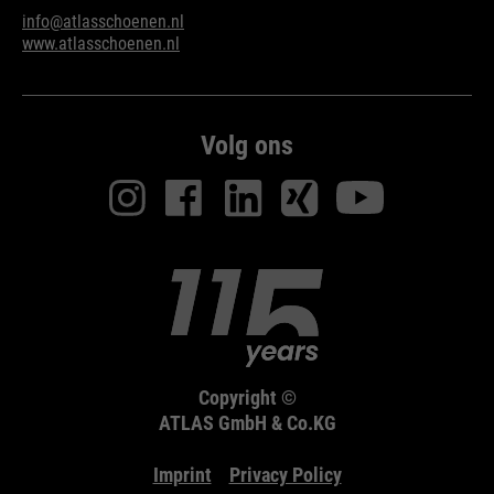
bijvoorbeeld worden gestopt.
info@atlasschoenen.nl
Wordt gebruikt om de
www.atlasschoenen.nl
doel
aanvraagsnelheid te beperken.
Volg ons
Copyright ©
ATLAS GmbH & Co.KG
Imprint
Privacy Policy