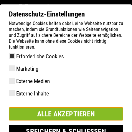
Datenschutz-Einstellungen
Notwendige Cookies helfen dabei, eine Webseite nutzbar zu
Filter
0
machen, indem sie Grundfunktionen wie Seitennavigation
und Zugriff auf sichere Bereiche der Webseite ermöglichen.
ATLAS
Produkte
Die Webseite kann ohne diese Cookies nicht richtig
funktionieren.
Erforderliche Cookies
A 25 BLACK
Marketing
Externe Medien
Externe Inhalte
ALLE AKZEPTIEREN
SPEICHERN & SCHLIESSEN