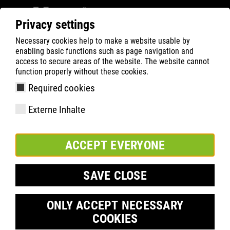
Privacy settings
Necessary cookies help to make a website usable by
Filter
0
enabling basic functions such as page navigation and
access to secure areas of the website. The website cannot
ATLAS
Product Search
function properly without these cookies.
Required cookies
ALL SEASONS - WORKWEAR
Externe Inhalte
SOCK
ACCEPT EVERYONE
SAVE CLOSE
ONLY ACCEPT NECESSARY
COOKIES