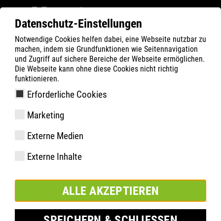
Datenschutz-Einstellungen
Notwendige Cookies helfen dabei, eine Webseite nutzbar zu
Filter
0
machen, indem sie Grundfunktionen wie Seitennavigation
und Zugriff auf sichere Bereiche der Webseite ermöglichen.
ATLAS
Produkte
Die Webseite kann ohne diese Cookies nicht richtig
funktionieren.
Erforderliche Cookies
C 855 XP Thermo| ESD
Marketing
Externe Medien
Externe Inhalte
ALLE AKZEPTIEREN
SPEICHERN & SCHLIESSEN