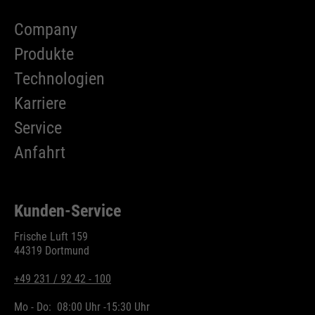
Company
Produkte
Technologien
Karriere
Service
Anfahrt
Kunden-Service
Frische Luft 159
44319 Dortmund
+49 231 / 92 42 - 100
Mo - Do:
08:00 Uhr -
15:30 Uhr