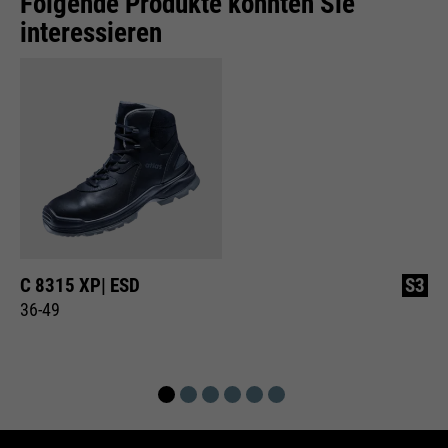
Folgende Produkte könnten Sie
interessieren
C 8315 XP| ESD
S3
36-49