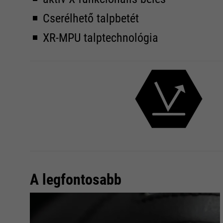
Cserélhető talpbetét
XR-MPU talptechnológia
A legfontosabb