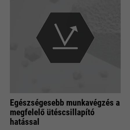
Egészségesebb munkavégzés a
megfelelő ütéscsillapító
hatással