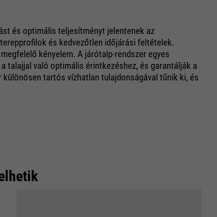
t és optimális teljesítményt jelentenek az
erepprofilok és kedvezőtlen időjárási feltételek.
 megfelelő kényelem. A járótalp-rendszer egyes
 talajjal való optimális érintkezéshez, és garantálják a
r különösen tartós vízhatlan tulajdonságával tűnik ki, és
elhetik