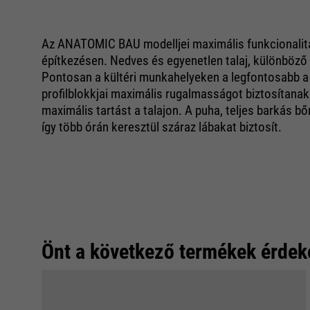
Az ANATOMIC BAU modelljei maximális funkcionalitás
építkezésen. Nedves és egyenetlen talaj, különböző t
Pontosan a kültéri munkahelyeken a legfontosabb a
profilblokkjai maximális rugalmasságot biztosítanak a
maximális tartást a talajon. A puha, teljes barkás bő
így több órán keresztül száraz lábakat biztosít.
Önt a következő termékek érdek