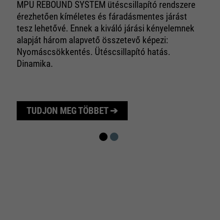
MPU REBOUND SYSTEM ütéscsillapító rendszere
érezhetően kíméletes és fáradásmentes járást
tesz lehetővé. Ennek a kiváló járási kényelemnek
alapját három alapvető összetevő képezi:
Nyomáscsökkentés. Ütéscsillapító hatás.
Dinamika.
TUDJON MEG TÖBBET ➔