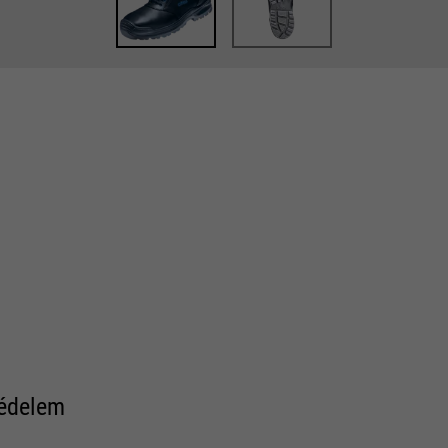
védelem