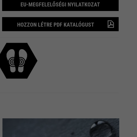
EU-MEGFELELŐSÉGI NYILATKOZAT
HOZZON LÉTRE PDF KATALÓGUST