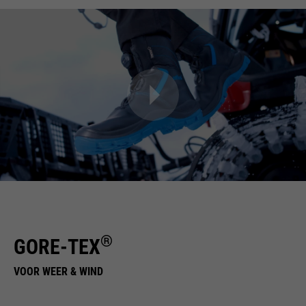
®
GORE-TEX
VOOR WEER & WIND