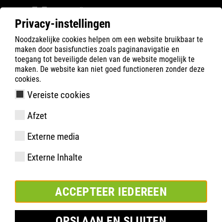
Privacy-instellingen
Noodzakelijke cookies helpen om een website bruikbaar te
Filter
0
maken door basisfuncties zoals paginanavigatie en
toegang tot beveiligde delen van de website mogelijk te
ATLAS
Product zoeken
maken. De website kan niet goed functioneren zonder deze
cookies.
Vereiste cookies
GTX 945 XP Thermo, W13
Afzet
Externe media
Externe Inhalte
ACCEPTEER IEDEREEN
OPSLAAN EN SLUITEN