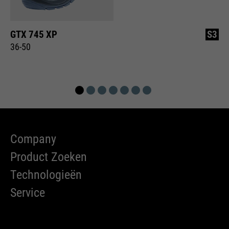
GTX 745 XP
S3
36-50
Company
Product Zoeken
Technologieën
Service