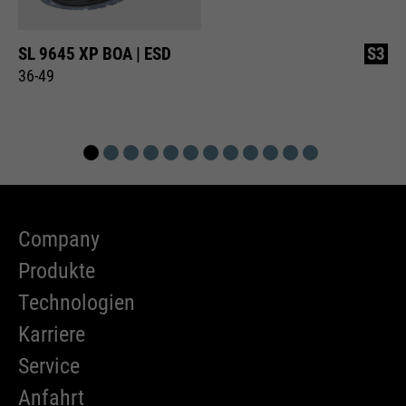
SL 9645 XP BOA | ESD
S3
36-49
Company
Produkte
Technologien
Karriere
Service
Anfahrt