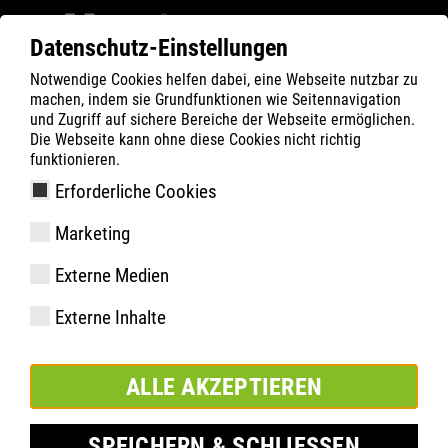
Datenschutz-Einstellungen
Notwendige Cookies helfen dabei, eine Webseite nutzbar zu
Filter
0
machen, indem sie Grundfunktionen wie Seitennavigation
und Zugriff auf sichere Bereiche der Webseite ermöglichen.
ATLAS
Produkte
Die Webseite kann ohne diese Cookies nicht richtig
funktionieren.
Erforderliche Cookies
Flash 6905 XP BOA,Weite 13
Marketing
| ESD
Externe Medien
Externe Inhalte
ALLE AKZEPTIEREN
SPEICHERN & SCHLIESSEN