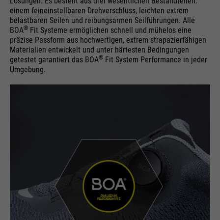
Lösungen. Es besteht aus drei wesentlichen Bestandteilen:
einem feineinstellbaren Drehverschluss, leichten extrem
belastbaren Seilen und reibungsarmen Seilführungen. Alle
®
BOA
Fit Systeme ermöglichen schnell und mühelos eine
präzise Passform aus hochwertigen, extrem strapazierfähigen
Materialien entwickelt und unter härtesten Bedingungen
®
getestet garantiert das BOA
Fit System Performance in jeder
Umgebung.