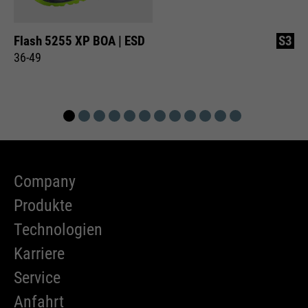
Flash 5255 XP BOA | ESD
S3
36-49
Company
Produkte
Technologien
Karriere
Service
Anfahrt