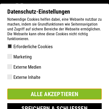
Datenschutz-Einstellungen
Notwendige Cookies helfen dabei, eine Webseite nutzbar zu
Filter
0
machen, indem sie Grundfunktionen wie Seitennavigation
und Zugriff auf sichere Bereiche der Webseite ermöglichen.
ATLAS
Produkte
Die Webseite kann ohne diese Cookies nicht richtig
funktionieren.
Erforderliche Cookies
Flash 6405 XP BOA,Weite 13
Marketing
| ESD
Externe Medien
Externe Inhalte
ALLE AKZEPTIEREN
SPEICHERN & SCHLIESSEN