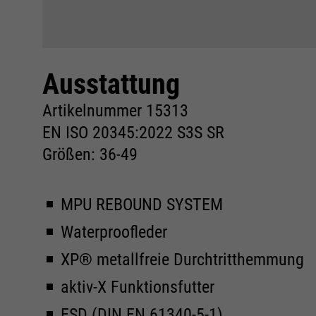
Konform
Ausstattung
Artikelnummer 15313
EN ISO 20345:2022 S3S SR
Größen: 36-49
MPU REBOUND SYSTEM
Waterproofleder
XP® metallfreie Durchtritthemmung
aktiv-X Funktionsfutter
ESD (DIN EN 61340-5-1)