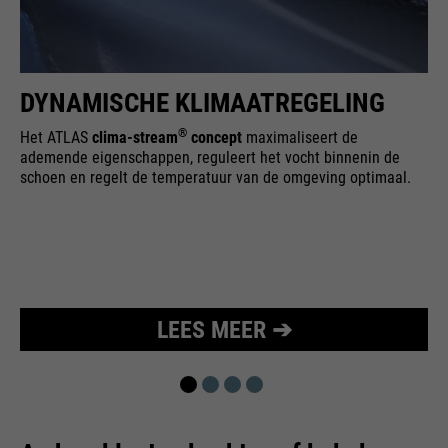
bijvoorbeeld worden gestopt.
Wordt gebruikt om de
doel
aanvraagsnelheid te beperken.
DYNAMISCHE KLIMAATREGELING
®
Het ATLAS
clima-stream
concept
maximaliseert de
ademende eigenschappen, reguleert het vocht binnenin de
schoen en regelt de temperatuur van de omgeving optimaal.
LEES MEER ➔