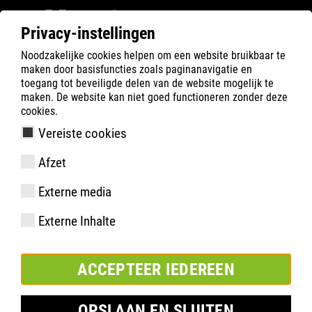
Privacy-instellingen
Noodzakelijke cookies helpen om een website bruikbaar te
Filter
0
maken door basisfuncties zoals paginanavigatie en
toegang tot beveiligde delen van de website mogelijk te
ATLAS
Product zoeken
maken. De website kan niet goed functioneren zonder deze
cookies.
Vereiste cookies
FAST 12 BLACK
Afzet
Externe media
Externe Inhalte
ACCEPTEER IEDEREEN
OPSLAAN EN SLUITEN