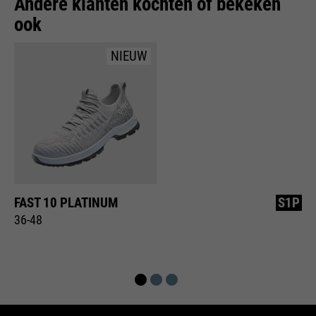
Andere klanten kochten of bekeken
ook
NIEUW
FAST 10 PLATINUM
S1P
36-48