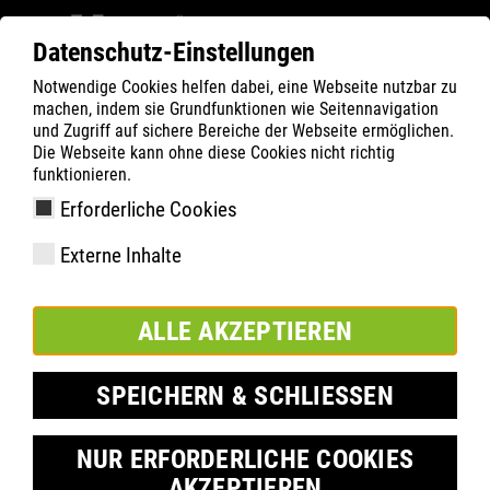
Datenschutz-Einstellungen
Notwendige Cookies helfen dabei, eine Webseite nutzbar zu
Filter
0
machen, indem sie Grundfunktionen wie Seitennavigation
und Zugriff auf sichere Bereiche der Webseite ermöglichen.
ATLAS
Termék keresése
Die Webseite kann ohne diese Cookies nicht richtig
funktionieren.
Erforderliche Cookies
XT 520 GTX
Externe Inhalte
ALLE AKZEPTIEREN
SPEICHERN & SCHLIESSEN
NUR ERFORDERLICHE COOKIES
AKZEPTIEREN