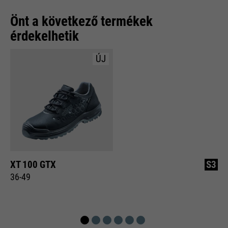
Önt a következő termékek
érdekelhetik
ÚJ
XT 100 GTX
S3
36-49