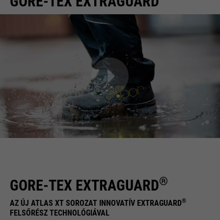
GORE-TEX EXTRAGUARD
®
GORE-TEX EXTRAGUARD
®
AZ ÚJ ATLAS XT SOROZAT INNOVATÍV EXTRAGUARD
FELSŐRÉSZ TECHNOLÓGIÁVAL