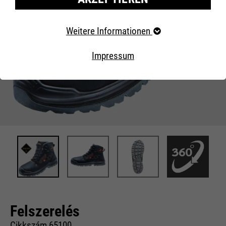
Erforderliche Cookies
Weitere Informationen
Essentielle Cookies werden für grundlegende Funktionen
der Webseite benötigt. Dadurch ist gewährleistet, dass
Impressum
die Webseite einwandfrei funktioniert..
Externe Inhalte
Felszerelés
Cikkszám 65100