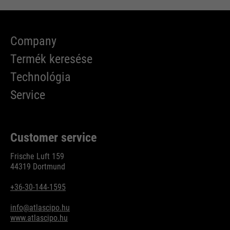
Company
Termék keresése
Technológia
Service
Customer service
Frische Luft 159
44319 Dortmund
+36-30-144-1595
info@atlascipo.hu
www.atlascipo.hu