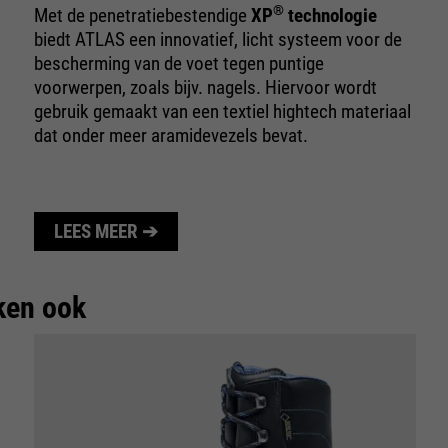
te beperken.
®
Met de penetratiebestendige
XP
technologie
biedt ATLAS een innovatief, licht systeem voor de
bescherming van de voet tegen puntige
voorwerpen, zoals bijv. nagels. Hiervoor wordt
gebruik gemaakt van een textiel hightech materiaal
dat onder meer aramidevezels bevat.
LEES MEER ➔
ken ook