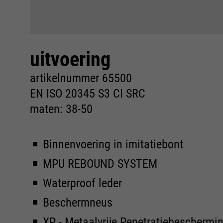
uitvoering
artikelnummer 65500
EN ISO 20345 S3 CI SRC
maten: 38-50
Binnenvoering in imitatiebont
MPU REBOUND SYSTEM
Waterproof leder
Beschermneus
XP - Metaalvrije Penetratiebeschermi