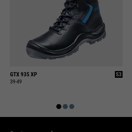
GTX 935 XP
S3
39-49