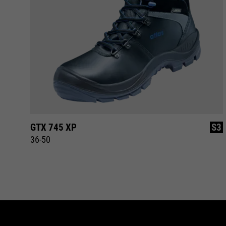
S3
GTX 745 XP
S3
36-50