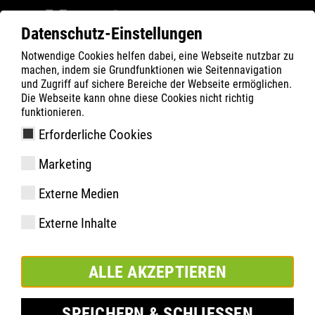
Datenschutz-Einstellungen
Notwendige Cookies helfen dabei, eine Webseite nutzbar zu
Filter
0
machen, indem sie Grundfunktionen wie Seitennavigation
und Zugriff auf sichere Bereiche der Webseite ermöglichen.
ATLAS
Produkte
Die Webseite kann ohne diese Cookies nicht richtig
funktionieren.
Erforderliche Cookies
MAX 100 PRO
Marketing
Externe Medien
Externe Inhalte
ALLE AKZEPTIEREN
SPEICHERN & SCHLIESSEN