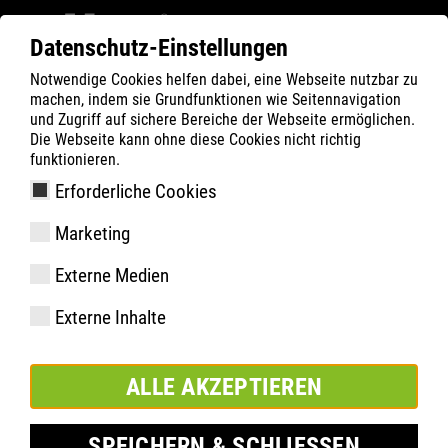
Datenschutz-Einstellungen
Notwendige Cookies helfen dabei, eine Webseite nutzbar zu
Filter
0
machen, indem sie Grundfunktionen wie Seitennavigation
und Zugriff auf sichere Bereiche der Webseite ermöglichen.
ATLAS
Produkte
Die Webseite kann ohne diese Cookies nicht richtig
funktionieren.
Erforderliche Cookies
STATION MID
Marketing
Externe Medien
Externe Inhalte
ALLE AKZEPTIEREN
SPEICHERN & SCHLIESSEN