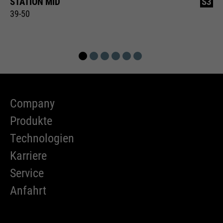
STATION MID
S3
39-50
Company
Produkte
Technologien
Karriere
Service
Anfahrt