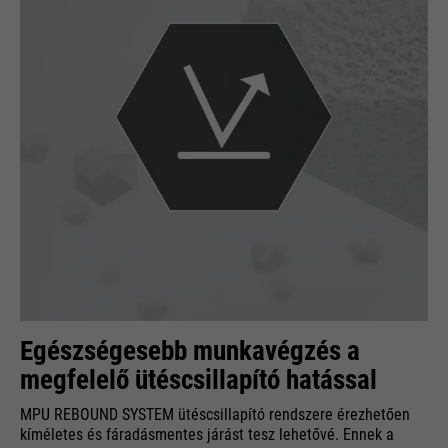
Egészségesebb munkavégzés a
megfelelő ütéscsillapító hatással
MPU REBOUND SYSTEM ütéscsillapító rendszere érezhetően
kíméletes és fáradásmentes járást tesz lehetővé. Ennek a