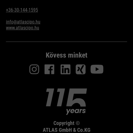
+36-30-144-1595
info@atlascipo.hu
www.atlascipo.hu
Kövess minket
Copyright ©
ATLAS GmbH & Co.KG