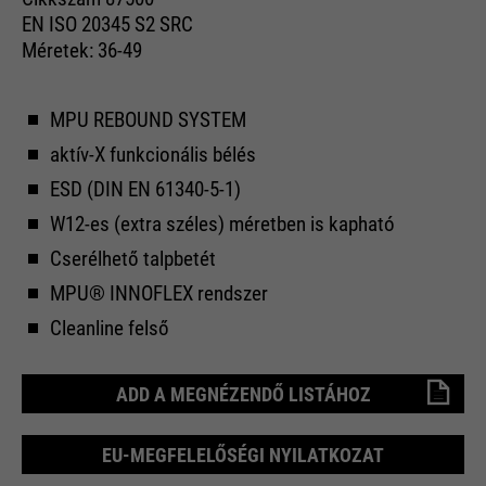
EN ISO 20345 S2 SRC
Méretek: 36-49
MPU REBOUND SYSTEM
aktív-X funkcionális bélés
ESD (DIN EN 61340-5-1)
W12-es (extra széles) méretben is kapható
Cserélhető talpbetét
MPU® INNOFLEX rendszer
Cleanline felső
ADD A MEGNÉZENDŐ LISTÁHOZ
EU-MEGFELELŐSÉGI NYILATKOZAT