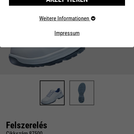
Erforderliche Cookies
Weitere Informationen
Essentielle Cookies werden für grundlegende Funktionen
der Webseite benötigt. Dadurch ist gewährleistet, dass
Impressum
die Webseite einwandfrei funktioniert..
Externe Inhalte
Felszerelés
Cikkszám 87500