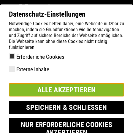
Datenschutz-Einstellungen
Notwendige Cookies helfen dabei, eine Webseite nutzbar zu
Filter
0
machen, indem sie Grundfunktionen wie Seitennavigation
und Zugriff auf sichere Bereiche der Webseite ermöglichen.
ATLAS
Termék keresése
Die Webseite kann ohne diese Cookies nicht richtig
funktionieren.
Erforderliche Cookies
CL 20 | ESD
Externe Inhalte
ALLE AKZEPTIEREN
SPEICHERN & SCHLIESSEN
NUR ERFORDERLICHE COOKIES
AKZEPTIEREN