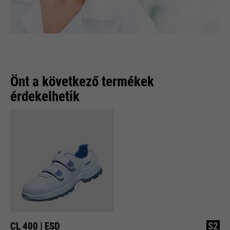
Önt a következő termékek
érdekelhetik
CL 400 | ESD
S2