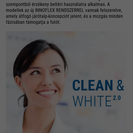
szempontból érzékeny beltéri használatra alkalmas. A
modellek az új INNOFLEX RENDSZERREL vannak felszerelve,
amely átfogó járótalp-koncepciót jelent, és a mozgás minden
fázisában támogatja a futót.