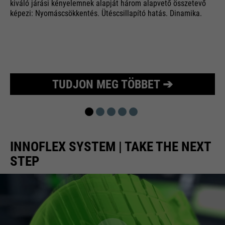
kiváló járási kényelemnek alapját három alapvető összetevő
képezi: Nyomáscsökkentés. Ütéscsillapító hatás. Dinamika.
TUDJON MEG TÖBBET ➔
INNOFLEX SYSTEM | TAKE THE NEXT
STEP