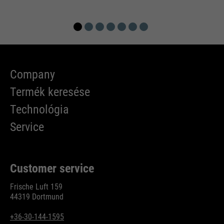
Company
Termék keresése
Technológia
Service
Customer service
Frische Luft 159
44319 Dortmund
+36-30-144-1595