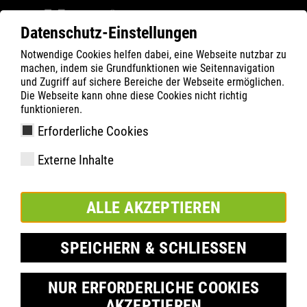
Datenschutz-Einstellungen
Notwendige Cookies helfen dabei, eine Webseite nutzbar zu
Filter
0
machen, indem sie Grundfunktionen wie Seitennavigation
und Zugriff auf sichere Bereiche der Webseite ermöglichen.
ATLAS
Termék keresése
Die Webseite kann ohne diese Cookies nicht richtig
funktionieren.
Erforderliche Cookies
Clima-Comfort-Einlegesohle|
Externe Inhalte
ESD
ALLE AKZEPTIEREN
SPEICHERN & SCHLIESSEN
NUR ERFORDERLICHE COOKIES
AKZEPTIEREN