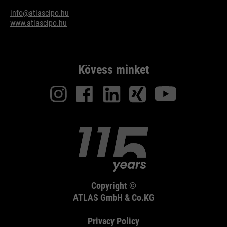
info@atlascipo.hu
www.atlascipo.hu
Kövess minket
Copyright ©
ATLAS GmbH & Co.KG
Privacy Policy