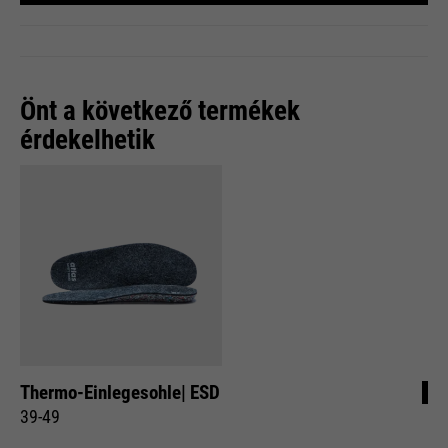
Önt a következő termékek
érdekelhetik
Thermo-Einlegesohle| ESD
39-49