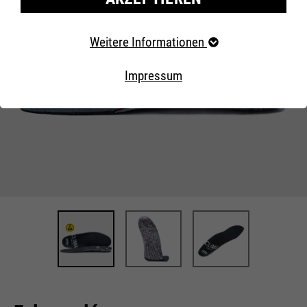
Erforderliche Cookies
Weitere Informationen
Essentielle Cookies werden für grundlegende Funktionen
der Webseite benötigt. Dadurch ist gewährleistet, dass
Impressum
die Webseite einwandfrei funktioniert..
Externe Inhalte