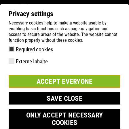
Privacy settings
Necessary cookies help to make a website usable by
ATLAS
Technologie
Materials
enabling basic functions such as page navigation and
aktiv-X functional lining
access to secure areas of the website. The website cannot
function properly without these cookies.
Required cookies
Externe Inhalte
ACCEPT EVERYONE
SAVE CLOSE
ONLY ACCEPT NECESSARY
COOKIES