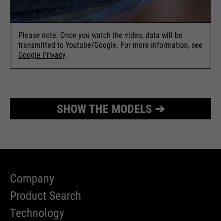
Name
cookie_optin
Please note: Once you watch the video, data will be
providers
Sgalinski
transmitted to Youtube/Google. For more information, see
Google Privacy
.
running
1 Monat
time
Speichert den Zustimmungsstatus
SHOW THE MODELS ➔
purpose
des Benutzers für Cookies auf der
aktuellen Domäne.
Company
Product Search
Technology