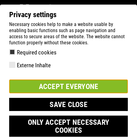
Privacy settings
Necessary cookies help to make a website usable by
ATLAS
Company
Inside
enabling basic functions such as page navigation and
ATLAS AUF DER SWISSBAU 2024!
access to secure areas of the website. The website cannot
function properly without these cookies.
Required cookies
Externe Inhalte
ACCEPT EVERYONE
SAVE CLOSE
ONLY ACCEPT NECESSARY
COOKIES