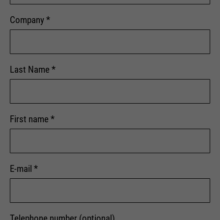
Company
*
Last Name
*
First name
*
E-mail
*
Telephone number (optional)