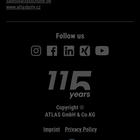
sales@atlasschuhe.de
www.atlasboty.cz
Follow us
Copyright ©
ATLAS GmbH & Co.KG
Imprint
Privacy Policy