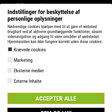
Indstillinger for beskyttelse af
personlige oplysninger
ATLAS
Company
Charity
Nødvendige cookies hjælper med til at gøre et websted
LEUCHTE AUF – BVB-FONDEN
brugbart ved at aktivere grundlæggende funktioner, såsom
sidenavigation og adgang til sikre områder af webstedet.
Hjemmesiden kan ikke fungere korrekt uden disse cookies.
Krævede cookies
Marketing
Eksterne medier
Externe Inhalte
JANUAR 2025
ACCEPTER ALLE