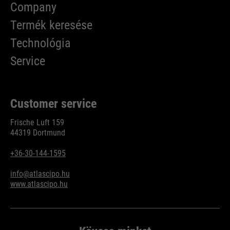
Company
Termék keresése
Technológia
Service
Customer service
Frische Luft 159
44319 Dortmund
+36-30-144-1595
info@atlascipo.hu
www.atlascipo.hu