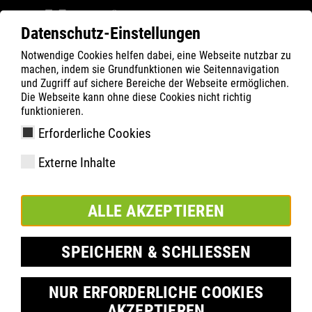
Datenschutz-Einstellungen
Notwendige Cookies helfen dabei, eine Webseite nutzbar zu
ATLAS
Technológia
Know-How
machen, indem sie Grundfunktionen wie Seitennavigation
TÖBB BŐSÉGET KÍNÁLÓ RENDSZERE
und Zugriff auf sichere Bereiche der Webseite ermöglichen.
Die Webseite kann ohne diese Cookies nicht richtig
funktionieren.
Erforderliche Cookies
Externe Inhalte
ALLE AKZEPTIEREN
SPEICHERN & SCHLIESSEN
NUR ERFORDERLICHE COOKIES
AKZEPTIEREN