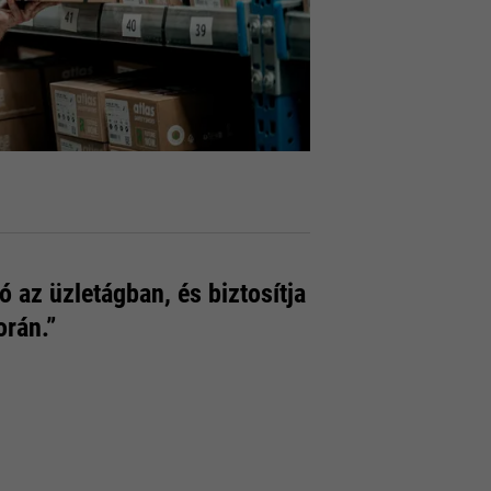
 az üzletágban, és biztosítja
orán.”