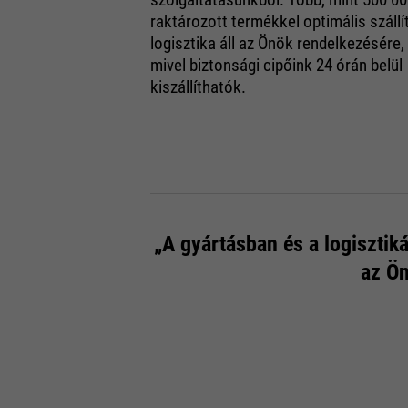
raktározott termékkel optimális szállí
logisztika áll az Önök rendelkezésére,
mivel biztonsági cipőink 24 órán belül
kiszállíthatók.
„A gyártásban és a logisztik
az Ön