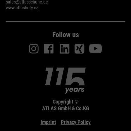
sales@atlasschuhe.de
www.atlasboty.cz
Follow us
Copyright ©
ATLAS GmbH & Co.KG
Imprint
Privacy Policy