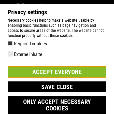
Privacy settings
Necessary cookies help to make a website usable by
Filter
0
enabling basic functions such as page navigation and
access to secure areas of the website. The website cannot
ATLAS
Product Search
function properly without these cookies.
Required cookies
GX 95 | ESD
Externe Inhalte
ACCEPT EVERYONE
SAVE CLOSE
ONLY ACCEPT NECESSARY
COOKIES