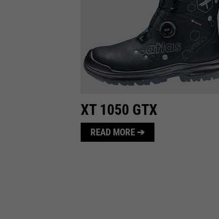
XT 1050 GTX
READ MORE ➔