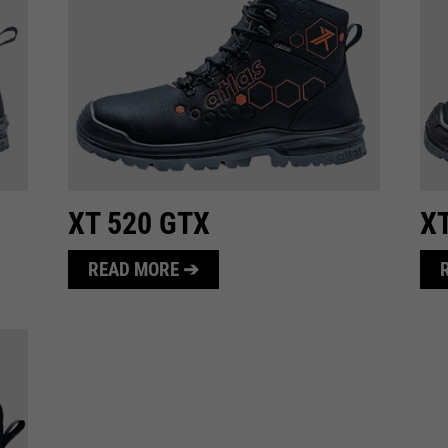
XT 520 GTX
X
READ MORE ➔