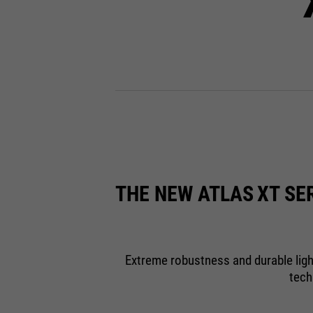
THE NEW ATLAS
XT SE
Extreme robustness and durable ligh
tech