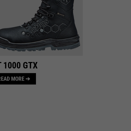
T 1000 GTX
READ MORE ➔