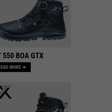
T 550 BOA GTX
READ MORE ➔