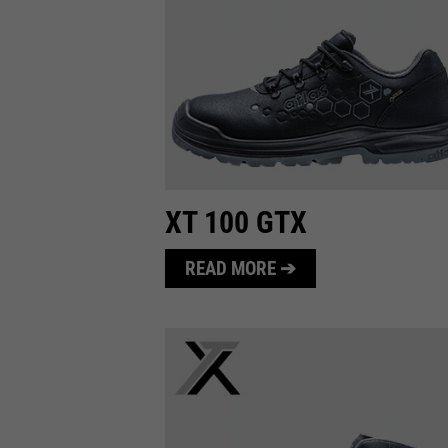
XT 100 GTX
READ MORE ➔