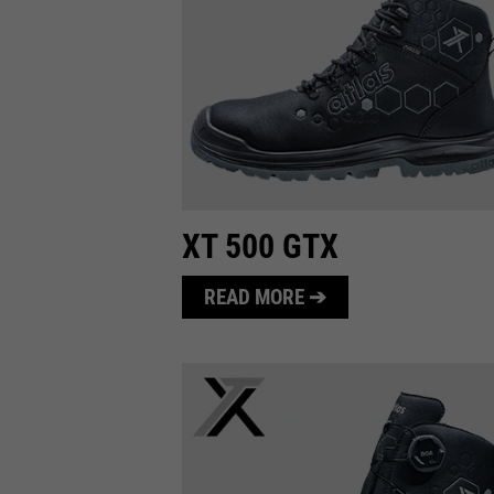
XT 500 GTX
READ MORE ➔