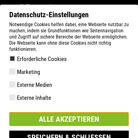
Datenschutz-Einstellungen
Notwendige Cookies helfen dabei, eine Webseite nutzbar zu
ATLAS
GESUNDHEIT
machen, indem sie Grundfunktionen wie Seitennavigation
3D-Fußvermessung & Analyse
und Zugriff auf sichere Bereiche der Webseite ermöglichen.
Die Webseite kann ohne diese Cookies nicht richtig
funktionieren.
Erforderliche Cookies
Marketing
Externe Medien
Externe Inhalte
ALLE AKZEPTIEREN
Fußvermessung & Analyse
SPEICHERN & SCHLIESSEN