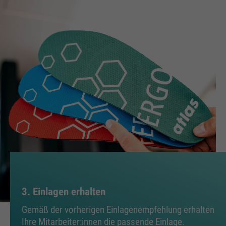
3. Einlagen erhalten
Gemäß der vorherigen Einlagenempfehlung erhalten
Ihre Mitarbeiter:innen die passende Einlage.