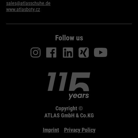
sales@atlasschuhe.de
www.atlasboty.cz
Follow us
Copyright ©
ATLAS GmbH & Co.KG
Imprint
Privacy Policy