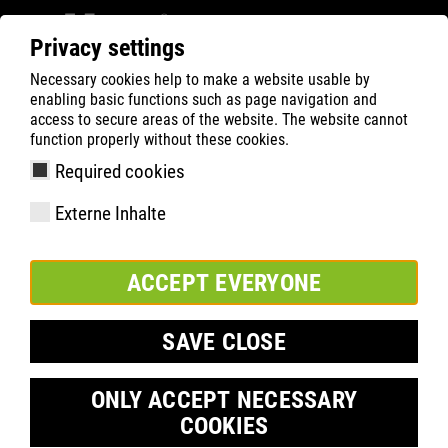
Privacy settings
Necessary cookies help to make a website usable by
ATLAS
Technologie
Materials
Cordura upper
enabling basic functions such as page navigation and
access to secure areas of the website. The website cannot
function properly without these cookies.
Required cookies
Externe Inhalte
ACCEPT EVERYONE
SAVE CLOSE
ONLY ACCEPT NECESSARY
COOKIES