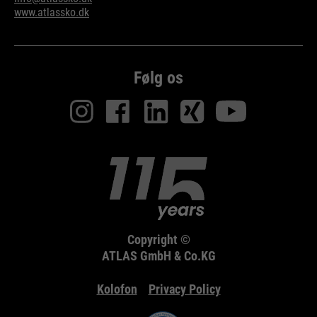
www.atlassko.dk
Følg os
Copyright ©
ATLAS GmbH & Co.KG
Kolofon
Privacy Policy