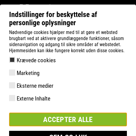
Indstillinger for beskyttelse af
personlige oplysninger
ATLAS
Company
Bæredygtighed
Nødvendige cookies hjælper med til at gøre et websted
MATERIAL & WASTE
brugbart ved at aktivere grundlæggende funktioner, såsom
BÆREDYGTIGE MATERIALER
sidenavigation og adgang til sikre områder af webstedet.
Hjemmesiden kan ikke fungere korrekt uden disse cookies.
Krævede cookies
Marketing
Eksterne medier
Externe Inhalte
ACCEPTER ALLE