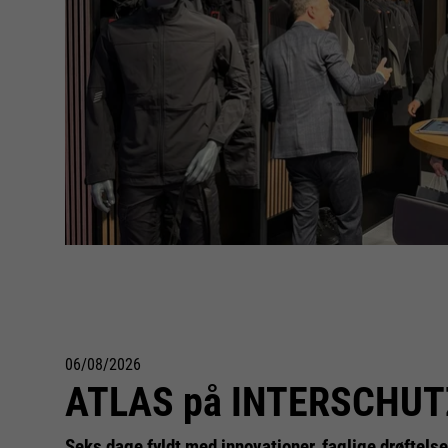
06/08/2026
ATLAS på INTERSCHUT
Seks dage fyldt med innovationer, faglige drøftels