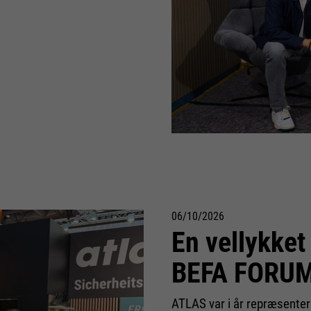
06/10/2026
En vellykket
BEFA FORUM 
ATLAS var i år repræsent