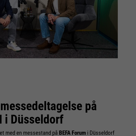
 messedeltagelse på
i Düsseldorf
eret med en messestand på
BEFA Forum
i Düsseldorf