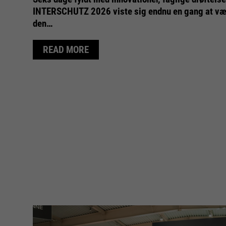
INTERSCHUTZ 2026 viste sig endnu en gang at vær
den…
READ MORE