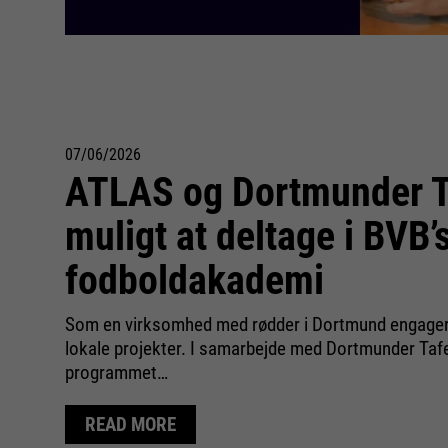
07/06/2026
ATLAS og Dortmunder Ta
muligt at deltage i BVB’
fodboldakademi
Som en virksomhed med rødder i Dortmund engagere
lokale projekter. I samarbejde med Dortmunder Taf
programmet…
READ MORE