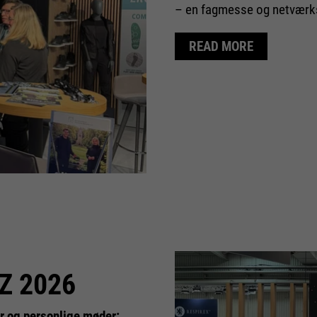
– en fagmesse og netværk
READ MORE
Z 2026
er og personlige møder: