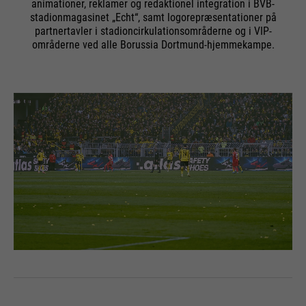
animationer, reklamer og redaktionel integration i BVB-
stadionmagasinet „Echt“, samt logorepræsentationer på
partnertavler i stadioncirkulationsområderne og i VIP-
områderne ved alle Borussia Dortmund-hjemmekampe.