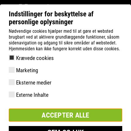
Indstillinger for beskyttelse af
personlige oplysninger
ATLAS
Company
Sponsoring
Nødvendige cookies hjælper med til at gøre et websted
Borussia Dortmund
brugbart ved at aktivere grundlæggende funktioner, såsom
sidenavigation og adgang til sikre områder af webstedet.
Hjemmesiden kan ikke fungere korrekt uden disse cookies.
Krævede cookies
Marketing
Eksterne medier
Externe Inhalte
ACCEPTER ALLE