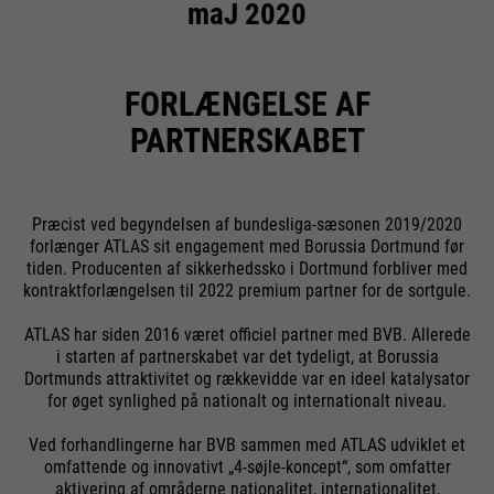
maJ 2020
FORLÆNGELSE AF
PARTNERSKABET
Præcist ved begyndelsen af bundesliga-sæsonen 2019/2020
forlænger ATLAS sit engagement med Borussia Dortmund før
tiden. Producenten af sikkerhedssko i Dortmund forbliver med
kontraktforlængelsen til 2022 premium partner for de sortgule.
ATLAS har siden 2016 været officiel partner med BVB. Allerede
i starten af partnerskabet var det tydeligt, at Borussia
Dortmunds attraktivitet og rækkevidde var en ideel katalysator
for øget synlighed på nationalt og internationalt niveau.
Ved forhandlingerne har BVB sammen med ATLAS udviklet et
omfattende og innovativt „4-søjle-koncept“, som omfatter
aktivering af områderne nationalitet, internationalitet,