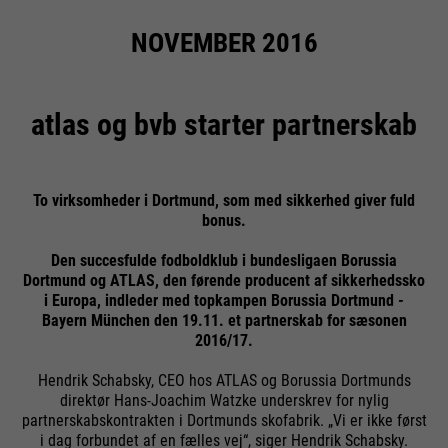
NOVEMBER 2016
atlas og bvb starter partnerskab
To virksomheder i Dortmund, som med sikkerhed giver fuld
bonus.
Den succesfulde fodboldklub i bundesligaen Borussia
Dortmund og ATLAS, den førende producent af sikkerhedssko
i Europa, indleder med topkampen Borussia Dortmund -
Bayern München den 19.11. et partnerskab for sæsonen
2016/17.
Hendrik Schabsky, CEO hos ATLAS og Borussia Dortmunds
direktør Hans-Joachim Watzke underskrev for nylig
partnerskabskontrakten i Dortmunds skofabrik. „Vi er ikke først
i dag forbundet af en fælles vej“, siger Hendrik Schabsky.