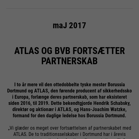
maJ 2017
ATLAS OG BVB FORTSÆTTER
PARTNERSKAB
I to år mere vil den ottedobbelte tyske mester Borussia
Dortmund og ATLAS, den førende producent af sikkerhedssko
i Europa, forlænge deres partnerskab, som har eksisteret
siden 2016, til 2019. Dette bekendtgjorde Hendrik Schabsky,
direktør og aktionær i ATLAS, og Hans-Joachim Watzke,
formand for den daglige ledelse hos Borussia Dortmund.
„Vi glæder os meget over fortsættelsen af partnerskabet med
ATLAS. De to traditionsselskaber i Dortmund har i årevis