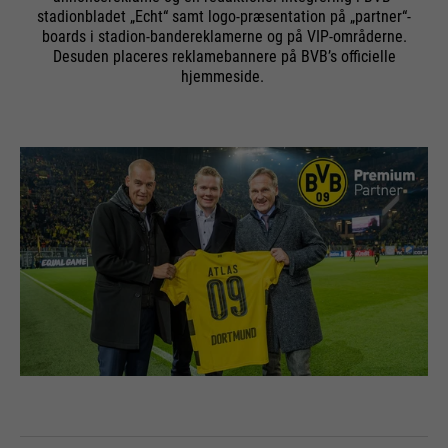
stadionbladet „Echt“ samt logo-præsentation på „partner“-
boards i stadion-bandereklamerne og på VIP-områderne.
Desuden placeres reklamebannere på BVB’s officielle
hjemmeside.