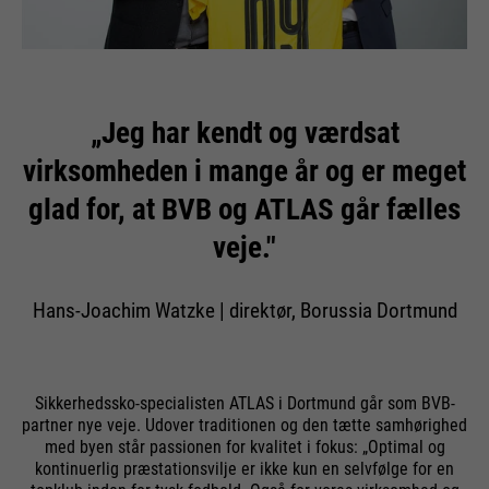
„Jeg har kendt og værdsat
virksomheden i mange år og er meget
glad for, at BVB og ATLAS går fælles
veje."
Hans-Joachim Watzke | direktør, Borussia Dortmund
Sikkerhedssko-specialisten ATLAS i Dortmund går som BVB-
partner nye veje. Udover traditionen og den tætte samhørighed
med byen står passionen for kvalitet i fokus: „Optimal og
kontinuerlig præstationsvilje er ikke kun en selvfølge for en