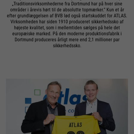
„Traditionsvirksomhederne fra Dortmund har på hver sine
områder i årevis hørt til de absolutte topmærker." Kun et år
efter grundlæggelsen af BVB lød også startskuddet for ATLAS.
Virksomheden har siden 1910 produceret sikkerhedssko af
højeste kvalitet, som i mellemtiden sælges på hele det
europæiske marked. På den moderne produktionsfabrik i
Dortmund produceres årligt mere end 2,1 millioner par
sikkerhedssko.