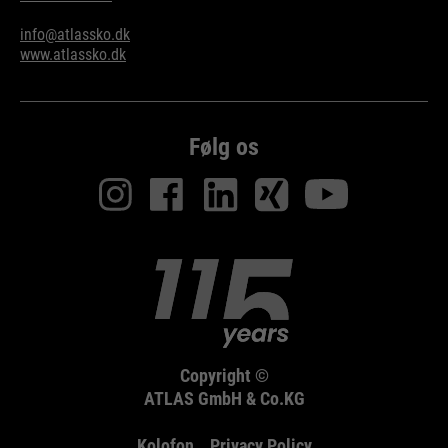
info@atlassko.dk
www.atlassko.dk
Følg os
Copyright ©
ATLAS GmbH & Co.KG
Kolofon
Privacy Policy