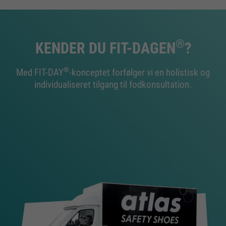
®
KENDER DU FIT-DAGEN
?
®
Med FIT-DAY
-konceptet forfølger vi en holistisk og
individualiseret tilgang til fodkonsultation.