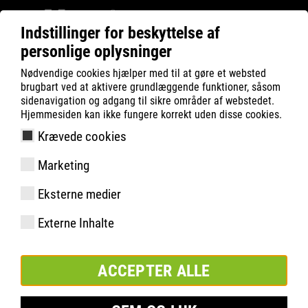
Indstillinger for beskyttelse af
personlige oplysninger
ATLAS
SUNDHED
Føddernes sundhed
Nødvendige cookies hjælper med til at gøre et websted
Interessante fakta om fødder
brugbart ved at aktivere grundlæggende funktioner, såsom
sidenavigation og adgang til sikre områder af webstedet.
Hjemmesiden kan ikke fungere korrekt uden disse cookies.
Krævede cookies
Marketing
Eksterne medier
Externe Inhalte
ACCEPTER ALLE