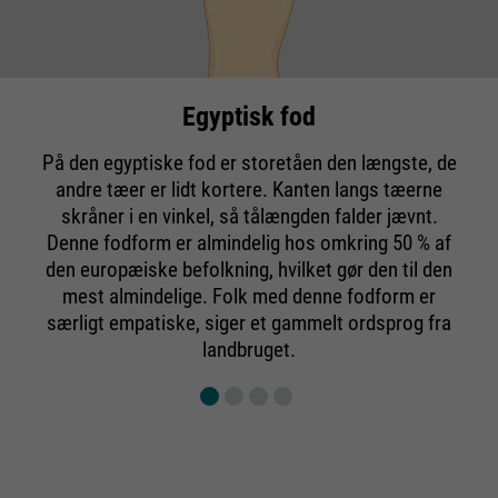
Egyptisk fod
På den egyptiske fod er storetåen den længste, de
andre tæer er lidt kortere. Kanten langs tæerne
skråner i en vinkel, så tålængden falder jævnt.
Denne fodform er almindelig hos omkring 50 % af
den europæiske befolkning, hvilket gør den til den
mest almindelige. Folk med denne fodform er
særligt empatiske, siger et gammelt ordsprog fra
landbruget.