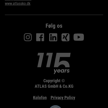
www.atlassko.dk
Følg os
Copyright ©
ATLAS GmbH & Co.KG
Kolofon
Privacy Policy