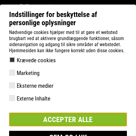
Indstillinger for beskyttelse af
personlige oplysninger
ATLAS
Teknologier
Know-How
Nødvendige cookies hjælper med til at gøre et websted
Clima-stream koncept
brugbart ved at aktivere grundlæggende funktioner, såsom
sidenavigation og adgang til sikre områder af webstedet.
Hjemmesiden kan ikke fungere korrekt uden disse cookies.
Krævede cookies
Marketing
Eksterne medier
Externe Inhalte
ACCEPTER ALLE