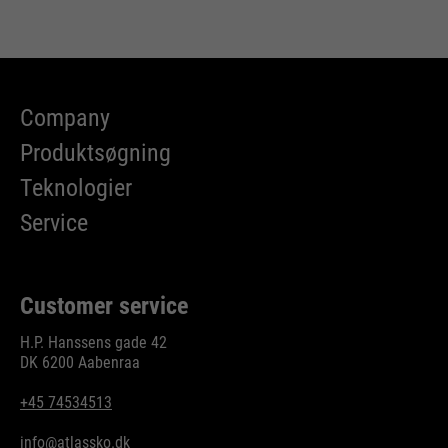
Company
Produktsøgning
Teknologier
Service
Customer service
H.P. Hanssens gade 42
DK 6200 Aabenraa
+45 74534513
info@atlassko.dk