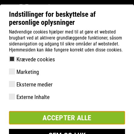
Indstillinger for beskyttelse af
personlige oplysninger
ATLAS
Teknologier
Know-How
women´s fit
Nødvendige cookies hjælper med til at gøre et websted
brugbart ved at aktivere grundlæggende funktioner, såsom
sidenavigation og adgang til sikre områder af webstedet.
Hjemmesiden kan ikke fungere korrekt uden disse cookies.
Krævede cookies
Marketing
Eksterne medier
Externe Inhalte
ACCEPTER ALLE