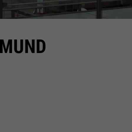
RTMUND