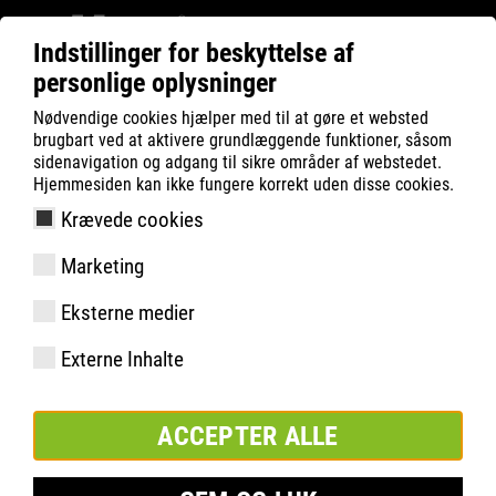
Indstillinger for beskyttelse af
personlige oplysninger
ATLAS
Company
Inside
Nødvendige cookies hjælper med til at gøre et websted
BUNDESLIGA START ATLAS® ER MED LIVE!
brugbart ved at aktivere grundlæggende funktioner, såsom
sidenavigation og adgang til sikre områder af webstedet.
Hjemmesiden kan ikke fungere korrekt uden disse cookies.
Krævede cookies
Marketing
Eksterne medier
Externe Inhalte
ACCEPTER ALLE