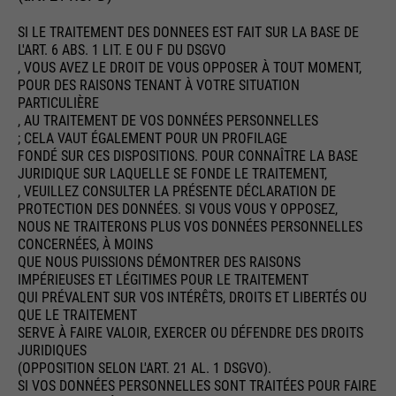
SI LE TRAITEMENT DES DONNEES EST FAIT SUR LA BASE DE
L'ART. 6 ABS. 1 LIT. E OU F DU DSGVO
, VOUS AVEZ LE DROIT DE VOUS OPPOSER À TOUT MOMENT,
POUR DES RAISONS TENANT À VOTRE SITUATION
PARTICULIÈRE
, AU TRAITEMENT DE VOS DONNÉES PERSONNELLES
; CELA VAUT ÉGALEMENT POUR UN PROFILAGE
FONDÉ SUR CES DISPOSITIONS. POUR CONNAÎTRE LA BASE
JURIDIQUE SUR LAQUELLE SE FONDE LE TRAITEMENT,
, VEUILLEZ CONSULTER LA PRÉSENTE DÉCLARATION DE
PROTECTION DES DONNÉES. SI VOUS VOUS Y OPPOSEZ,
NOUS NE TRAITERONS PLUS VOS DONNÉES PERSONNELLES
CONCERNÉES, À MOINS
QUE NOUS PUISSIONS DÉMONTRER DES RAISONS
IMPÉRIEUSES ET LÉGITIMES POUR LE TRAITEMENT
QUI PRÉVALENT SUR VOS INTÉRÊTS, DROITS ET LIBERTÉS OU
QUE LE TRAITEMENT
SERVE À FAIRE VALOIR, EXERCER OU DÉFENDRE DES DROITS
JURIDIQUES
(OPPOSITION SELON L'ART. 21 AL. 1 DSGVO).
SI VOS DONNÉES PERSONNELLES SONT TRAITÉES POUR FAIRE