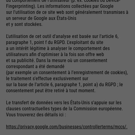
du comportement de l'utilisateur (p. ex. cookies ou Device-
Fingerprinting). Les informations collectées par Google
sur l'utilisation de ce site web sont généralement transmises à
un serveur de Google aux États-Unis
et y sont stockées.
L'utilisation de cet outil d'analyse est basée sur l'article 6,
paragraphe 1, point f du RGPD. L'exploitant du site
a un intérêt légitime à analyser le comportement des
utilisateurs afin d'optimiser à la fois son offre web
et sa publicité. Dans la mesure où un consentement
correspondant a été demandé
(par exemple un consentement à l'enregistrement de cookies),
le traitement s'effectue exclusivement sur
sur la base de l'article 6, paragraphe 1, point a) du RGPD ; le
consentement peut être retiré à tout moment.
Le transfert de données vers les États-Unis s'appuie sur les
clauses contractuelles types de la Commission européenne.
Vous trouverez des détails ici :
https://privacy.google.com/businesses/controllerterms/mccs/.