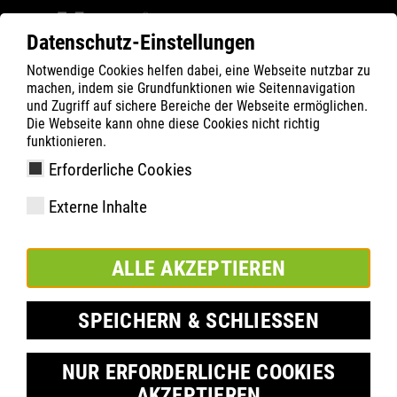
Datenschutz-Einstellungen
Notwendige Cookies helfen dabei, eine Webseite nutzbar zu
ATLAS
Company
Charity
machen, indem sie Grundfunktionen wie Seitennavigation
DORTMUNDER TAFEL
und Zugriff auf sichere Bereiche der Webseite ermöglichen.
Die Webseite kann ohne diese Cookies nicht richtig
funktionieren.
Erforderliche Cookies
Externe Inhalte
ALLE AKZEPTIEREN
SPEICHERN & SCHLIESSEN
JÚLIUS 2025
NUR ERFORDERLICHE COOKIES
AKZEPTIEREN