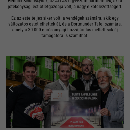
Hendrik Schabskynak, az ATLAS ügyvezető partnerének, aki a
jótékonysági est ötletgazdája volt, a nagy elkötelezettségért.
Ez az este teljes siker volt: a vendégek számára, akik egy
változatos estét élhettek át, és a Dortmunder Tafel számára,
amely a 30 000 eurós anyagi hozzájárulás mellett sok új
támogatóra is számíthat.