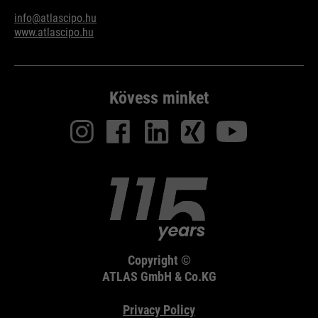
info@atlascipo.hu
www.atlascipo.hu
Kövess minket
Copyright ©
ATLAS GmbH & Co.KG
Privacy Policy