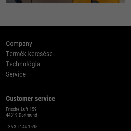
Company
Termék keresése
Technológia
Service
Customer service
Frische Luft 159
44319 Dortmund
+36-30-144-1595