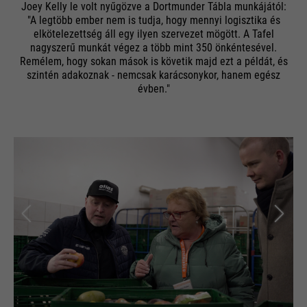
Joey Kelly le volt nyűgözve a Dortmunder Tábla munkájától:
"A legtöbb ember nem is tudja, hogy mennyi logisztika és
elkötelezettség áll egy ilyen szervezet mögött. A Tafel
nagyszerű munkát végez a több mint 350 önkéntesével.
Remélem, hogy sokan mások is követik majd ezt a példát, és
szintén adakoznak - nemcsak karácsonykor, hanem egész
évben."