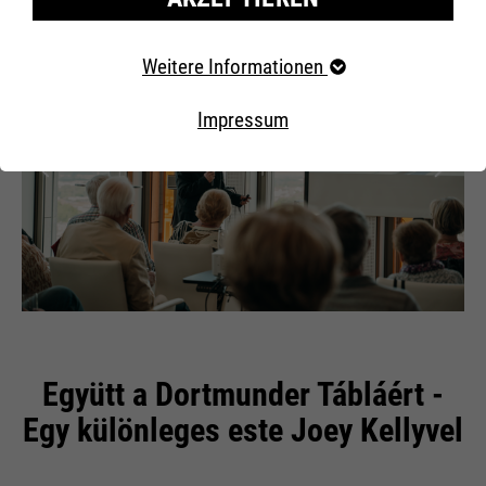
Erforderliche Cookies
Weitere Informationen
Essentielle Cookies werden für grundlegende Funktionen
der Webseite benötigt. Dadurch ist gewährleistet, dass
Impressum
die Webseite einwandfrei funktioniert..
Externe Inhalte
Együtt a Dortmunder Tábláért -
Egy különleges este Joey Kellyvel