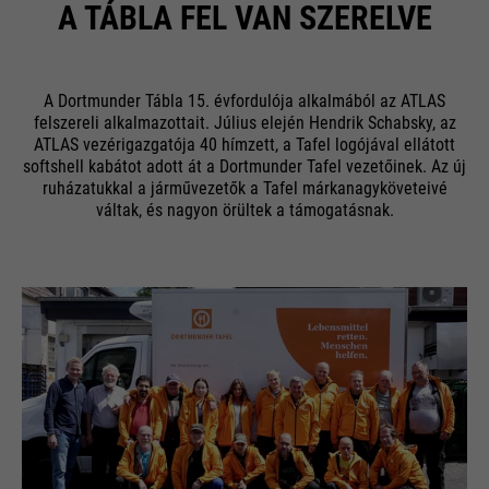
A TÁBLA FEL VAN SZERELVE
A Dortmunder Tábla 15. évfordulója alkalmából az ATLAS
felszereli alkalmazottait. Július elején Hendrik Schabsky, az
ATLAS vezérigazgatója 40 hímzett, a Tafel logójával ellátott
softshell kabátot adott át a Dortmunder Tafel vezetőinek. Az új
ruházatukkal a járművezetők a Tafel márkanagyköveteivé
váltak, és nagyon örültek a támogatásnak.