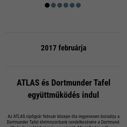
2017 februárja
ATLAS és
Dortmunder Tafel
együttműködés indul
Az ATLAS cipőgyár február közepe óta ingyenesen bocsátja a
Dortmunder Tafel élelmiszerbank rendelkezésére a Dortmund-