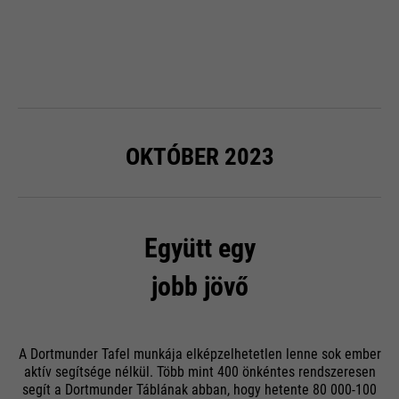
OKTÓBER 2023
Együtt egy
jobb jövő
A Dortmunder Tafel munkája elképzelhetetlen lenne sok ember
aktív segítsége nélkül. Több mint 400 önkéntes rendszeresen
segít a Dortmunder Táblának abban, hogy hetente 80 000-100