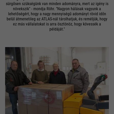
sürgősen szükségünk van minden adományra, mert az igény is
növekszik" - mondja Röhr. "Nagyon hálásak vagyunk a
lehetőségért, hogy a nagy mennyiségű adományt rövid időn
belül átmenetileg az ATLAS-nál tárolhatjuk, és reméljük, hogy
ez más vállalatokat is arra ösztönöz, hogy kövessék a
példáját."