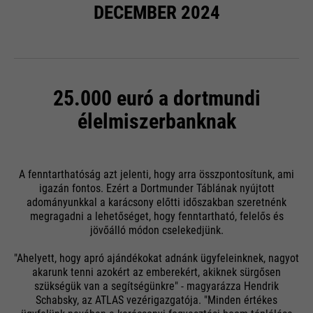
DECEMBER 2024
25.000 euró a dortmundi
élelmiszerbanknak
A fenntarthatóság azt jelenti, hogy arra összpontosítunk, ami
igazán fontos. Ezért a Dortmunder Táblának nyújtott
adományunkkal a karácsony előtti időszakban szeretnénk
megragadni a lehetőséget, hogy fenntartható, felelős és
jövőálló módon cselekedjünk.
"Ahelyett, hogy apró ajándékokat adnánk ügyfeleinknek, nagyot
akarunk tenni azokért az emberekért, akiknek sürgősen
szükségük van a segítségünkre" - magyarázza Hendrik
Schabsky, az ATLAS vezérigazgatója. "Minden értékes