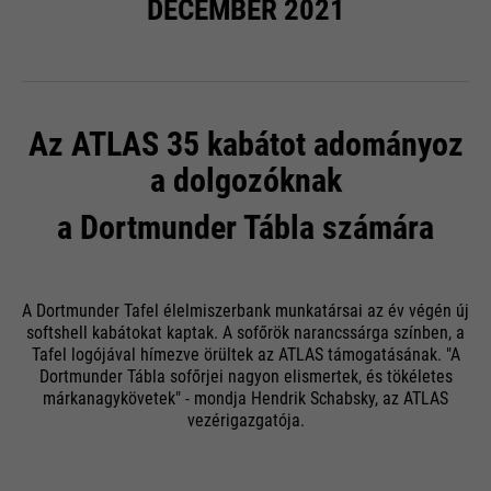
DECEMBER 2021
Az ATLAS 35 kabátot adományoz
a dolgozóknak
a Dortmunder Tábla számára
A Dortmunder Tafel élelmiszerbank munkatársai az év végén új
softshell kabátokat kaptak. A sofőrök narancssárga színben, a
Tafel logójával hímezve örültek az ATLAS támogatásának. "A
Dortmunder Tábla sofőrjei nagyon elismertek, és tökéletes
márkanagykövetek" - mondja Hendrik Schabsky, az ATLAS
vezérigazgatója.