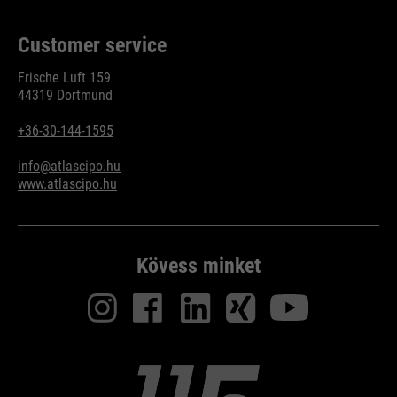
Customer service
Frische Luft 159
44319 Dortmund
+36-30-144-1595
info@atlascipo.hu
www.atlascipo.hu
Kövess minket