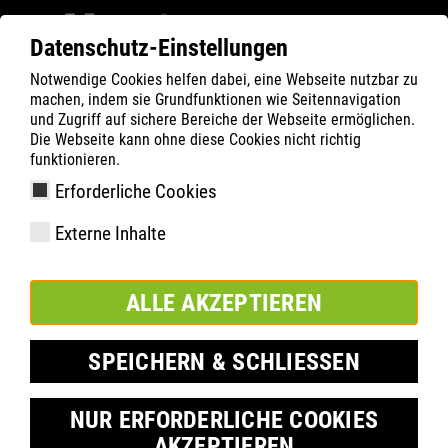
Datenschutz-Einstellungen
Notwendige Cookies helfen dabei, eine Webseite nutzbar zu
ATLAS
Company
Inside
machen, indem sie Grundfunktionen wie Seitennavigation
KÖSZÖNJÜK KLAUS WULFNAK AZ ATLASNÁL
und Zugriff auf sichere Bereiche der Webseite ermöglichen.
Die Webseite kann ohne diese Cookies nicht richtig
TÖLTÖTT 39 ÉVET!
funktionieren.
Erforderliche Cookies
Externe Inhalte
ALLE AKZEPTIEREN
SPEICHERN & SCHLIESSEN
NUR ERFORDERLICHE COOKIES
AKZEPTIEREN