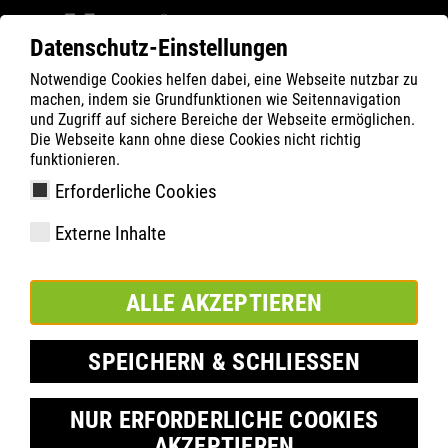
Datenschutz-Einstellungen
Notwendige Cookies helfen dabei, eine Webseite nutzbar zu
ATLAS
Technológia
Know-How
machen, indem sie Grundfunktionen wie Seitennavigation
MPU REBOUND SYSTEM
und Zugriff auf sichere Bereiche der Webseite ermöglichen.
Die Webseite kann ohne diese Cookies nicht richtig
funktionieren.
Erforderliche Cookies
Externe Inhalte
ALLE AKZEPTIEREN
SPEICHERN & SCHLIESSEN
NUR ERFORDERLICHE COOKIES
AKZEPTIEREN