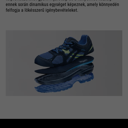
ennek során dinamikus egységet képeznek, amely könnyedén
felfogja a lökésszerű igénybevételeket.