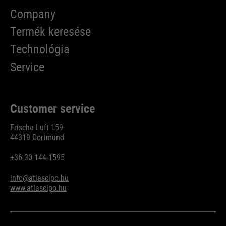
Company
Termék keresése
Technológia
Service
Customer service
Frische Luft 159
44319 Dortmund
+36-30-144-1595
info@atlascipo.hu
www.atlascipo.hu