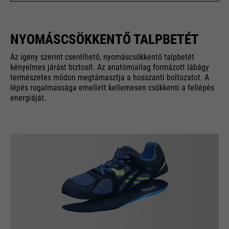
NYOMÁSCSÖKKENTŐ TALPBETÉT
Az igény szerint cserélhető, nyomáscsökkentő talpbetét
kényelmes járást biztosít. Az anatómiailag formázott lábágy
természetes módon megtámasztja a hosszanti boltozatot. A
lépés rugalmassága emellett kellemesen csökkenti a fellépés
energiáját.