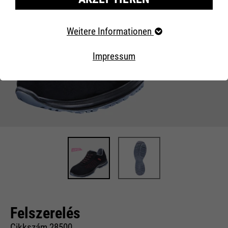
Erforderliche Cookies
Weitere Informationen
Essentielle Cookies werden für grundlegende Funktionen
der Webseite benötigt. Dadurch ist gewährleistet, dass
Impressum
die Webseite einwandfrei funktioniert..
Externe Inhalte
Felszerelés
Cikkszám 28500