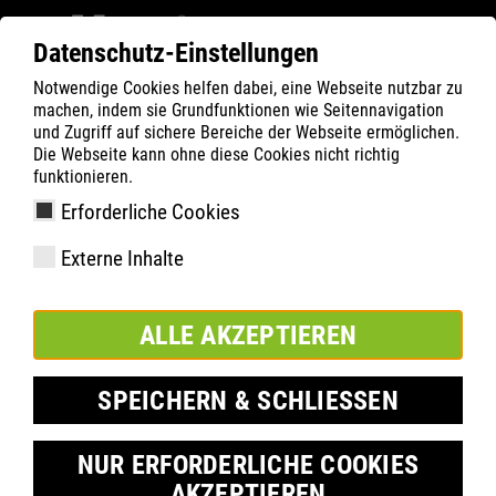
Datenschutz-Einstellungen
Notwendige Cookies helfen dabei, eine Webseite nutzbar zu
Filter
0
machen, indem sie Grundfunktionen wie Seitennavigation
und Zugriff auf sichere Bereiche der Webseite ermöglichen.
ATLAS
Termék keresése
Die Webseite kann ohne diese Cookies nicht richtig
funktionieren.
Erforderliche Cookies
GX 133 | ESD
Externe Inhalte
ALLE AKZEPTIEREN
SPEICHERN & SCHLIESSEN
NUR ERFORDERLICHE COOKIES
AKZEPTIEREN