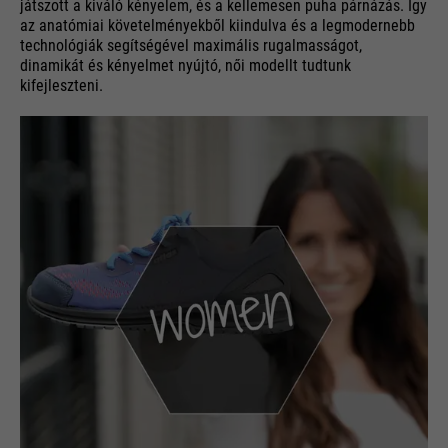
játszott a kiváló kényelem, és a kellemesen puha párnázás. Így
az anatómiai követelményekből kiindulva és a legmodernebb
technológiák segítségével maximális rugalmasságot,
dinamikát és kényelmet nyújtó, női modellt tudtunk
kifejleszteni.