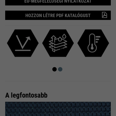
EU-MEGFELELŐSÉGI NYILATKOZAT
HOZZON LÉTRE PDF KATALÓGUST
A legfontosabb