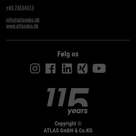
+45 74534513
info@atlassko.dk
www.atlassko.dk
Følg os
Copyright ©
ATLAS GmbH & Co.KG