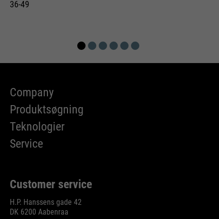
36-49
Company
Produktsøgning
Teknologier
Service
Customer service
H.P. Hanssens gade 42
DK 6200 Aabenraa