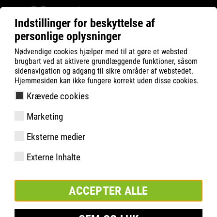
Indstillinger for beskyttelse af
personlige oplysninger
Filter
0
Nødvendige cookies hjælper med til at gøre et websted
brugbart ved at aktivere grundlæggende funktioner, såsom
ATLAS
Produktsøgning
sidenavigation og adgang til sikre områder af webstedet.
Hjemmesiden kan ikke fungere korrekt uden disse cookies.
Krævede cookies
C 8315 XP| ESD
Marketing
Eksterne medier
Externe Inhalte
ACCEPTER ALLE