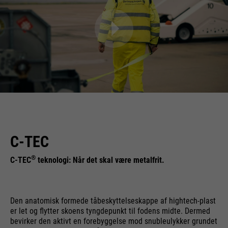
C-TEC
®
C-TEC
teknologi: Når det skal være metalfrit.
Den anatomisk formede tåbeskyttelseskappe af hightech-plast
er let og flytter skoens tyngdepunkt til fodens midte. Dermed
bevirker den aktivt en forebyggelse mod snubleulykker grundet