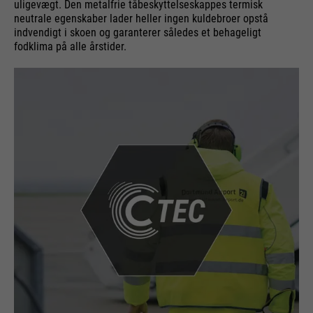
uligevægt. Den metalfrie tåbeskyttelseskappes termisk
neutrale egenskaber lader heller ingen kuldebroer opstå
indvendigt i skoen og garanterer således et behageligt
fodklima på alle årstider.