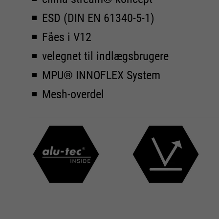
ESD (DIN EN 61340-5-1)
Fåes i V12
velegnet til indlægsbrugere
MPU® INNOFLEX System
Mesh-overdel