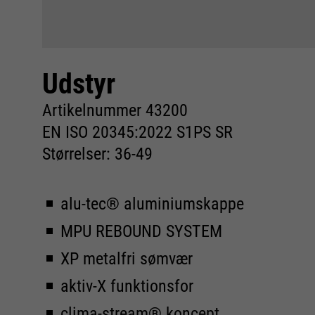
Udstyr
Artikelnummer 43200
EN ISO 20345:2022 S1PS SR
Størrelser: 36-49
alu-tec® aluminiumskappe
MPU REBOUND SYSTEM
XP metalfri sømvær
aktiv-X funktionsfor
clima-stream® koncept