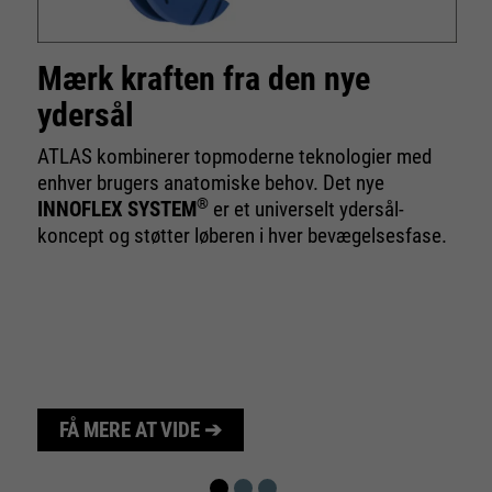
Mærk kraften fra den nye
ydersål
ATLAS kombinerer topmoderne teknologier med
enhver brugers anatomiske behov. Det nye
®
INNOFLEX SYSTEM
er et universelt ydersål-
koncept og støtter løberen i hver bevægelsesfase.
FÅ MERE AT VIDE ➔