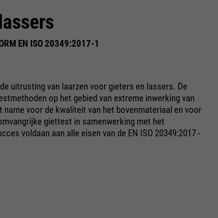
lassers
RM EN ISO 20349:2017-1
de uitrusting van laarzen voor gieters en lassers. De
testmethoden op het gebied van extreme inwerking van
t name voor de kwaliteit van het bovenmateriaal en voor
 omvangrijke giettest in samenwerking met het
cces voldaan aan alle eisen van de EN ISO 20349:2017 -