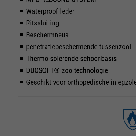
Waterproof leder
Ritssluiting
Beschermneus
penetratiebeschermende tussenzool
Thermoïsolerende schoenbasis
DUOSOFT® zooltechnologie
Geschikt voor orthopedische inlegzol