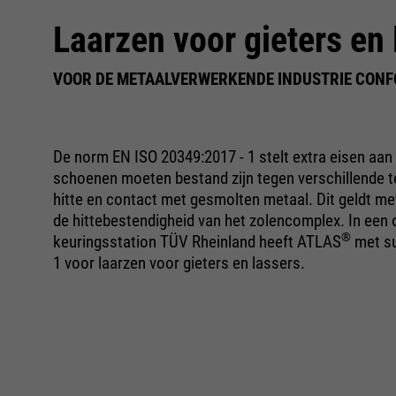
Laarzen voor gieters en 
VOOR DE METAALVERWERKENDE INDUSTRIE CONFO
De norm EN ISO 20349:2017 - 1 stelt extra eisen aan 
schoenen moeten bestand zijn tegen verschillende 
hitte en contact met gesmolten metaal. Dit geldt me
de hittebestendigheid van het zolencomplex. In een
®
keuringsstation TÜV Rheinland heeft ATLAS
met su
1 voor laarzen voor gieters en lassers.