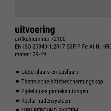
uitvoering
artikelnummer 72100
EN ISO 20349-1:2017 S3P P Fe Al HI HR
maten: 39-49
Gieterijlaars en Laslaars
Thermische-hittebeschermingskap
Zijdelingse panieksluitingen
Kevlar-nadensysteem
MPU REBOUND SYSTEM