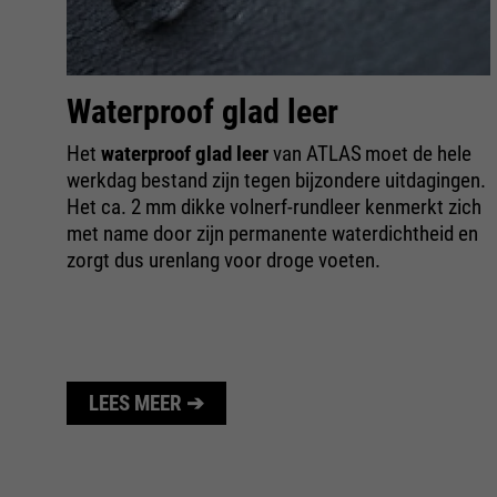
e
Waterproof glad leer
Het
waterproof glad leer
van ATLAS
moet de hele
werkdag bestand zijn tegen bijzondere uitdagingen.
Het ca. 2 mm dikke volnerf-rundleer kenmerkt zich
r
met name door zijn permanente waterdichtheid en
r
zorgt dus urenlang voor droge voeten.
LEES MEER ➔