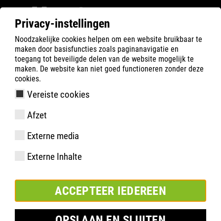
Privacy-instellingen
Noodzakelijke cookies helpen om een website bruikbaar te
ATLAS
Service
Carrière
maken door basisfuncties zoals paginanavigatie en
toegang tot beveiligde delen van de website mogelijk te
maken. De website kan niet goed functioneren zonder deze
cookies.
Vereiste cookies
Afzet
Externe media
Externe Inhalte
ACCEPTEER IEDEREEN
OPSLAAN EN SLUITEN