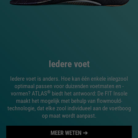
Iedere voet
Iedere voet is anders. Hoe kan één enkele inlegzool
optimaal passen voor duizenden voetmaten en -
®
vormen? ATLAS
biedt het antwoord: De FIT Insole
maakt het mogelijk met behulp van flowmould-
technologie, dat elke zool individueel aan de voetboog
op maat wordt aanpast.
MEER WETEN ➔