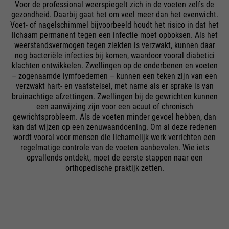
Voor de professional weerspiegelt zich in de voeten zelfs de
gezondheid. Daarbij gaat het om veel meer dan het evenwicht.
Voet- of nagelschimmel bijvoorbeeld houdt het risico in dat het
lichaam permanent tegen een infectie moet opboksen. Als het
weerstandsvermogen tegen ziekten is verzwakt, kunnen daar
nog bacteriële infecties bij komen, waardoor vooral diabetici
klachten ontwikkelen. Zwellingen op de onderbenen en voeten
– zogenaamde lymfoedemen – kunnen een teken zijn van een
verzwakt hart- en vaatstelsel, met name als er sprake is van
bruinachtige afzettingen. Zwellingen bij de gewrichten kunnen
een aanwijzing zijn voor een acuut of chronisch
gewrichtsprobleem. Als de voeten minder gevoel hebben, dan
kan dat wijzen op een zenuwaandoening. Om al deze redenen
wordt vooral voor mensen die lichamelijk werk verrichten een
regelmatige controle van de voeten aanbevolen. Wie iets
opvallends ontdekt, moet de eerste stappen naar een
orthopedische praktijk zetten.