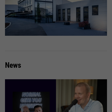
bijvoorbeeld worden gestopt.
Wordt gebruikt om de
doel
aanvraagsnelheid te beperken.
News